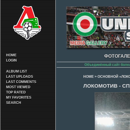
HOME
ФОТОГАЛЕ
LOGIN
Объединённый сайт боле
ALBUM LIST
LAST UPLOADS
HOME
>
ОСНОВНОЙ «ЛОК
LAST COMMENTS
ЛОКОМОТИВ - СПА
MOST VIEWED
TOP RATED
MY FAVORITES
SEARCH