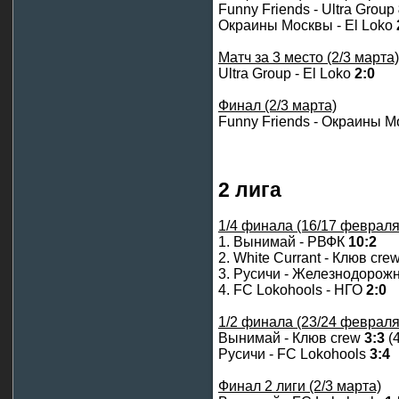
Funny Friends - Ultra Group
Окраины Москвы - El Loko
Матч за 3 место (2/3 марта)
Ultra Group - El Loko
2:0
Финал (2/3 марта)
Funny Friends - Окраины 
2 лига
1/4 финала (16/17 февраля
1. Вынимай - РВФК
10:2
2. White Currant - Клюв cre
3. Русичи - Железнодорож
4. FC Lokohools - НГО
2:0
1/2 финала (23/24 февраля
Вынимай - Клюв crew
3:3
(4
Русичи - FC Lokohools
3:4
Финал 2 лиги (2/3 марта)