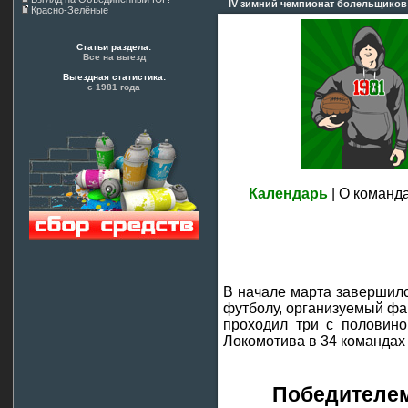
IV зимний чемпионат болельщиков Л
Красно-Зелёные
Статьи раздела:
Все на выезд
Выездная статистика:
с 1981 года
Календарь
| О команд
В начале марта завершил
футболу, организуемый фа
проходил три с половино
Локомотива в 34 командах 
Победителе