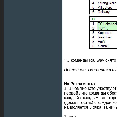
* C команды Railway снято
Последние изменения в та
Из Регламента:
1. В чемпионате участвуют 
первой лиге команды образ
каждый с каждым, во второ
(дома/в гостях) с каждой 
начисляется 3 очка, за нич
1 лига: