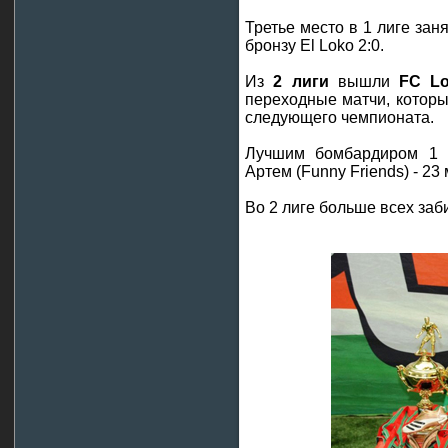
Третье место в 1 лиге за
бронзу El Loko 2:0.
Из
2 лиги
вышли
FC Lo
переходные матчи, которы
следующего чемпионата.
Лучшим бомбардиром 1 л
Артем (Funny Friends) - 23 
Во 2 лиге больше всех заб