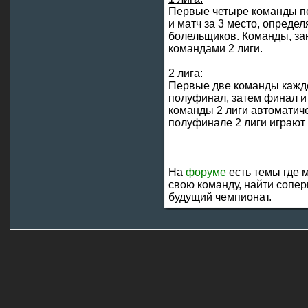
Первые четыре команды пе
и матч за 3 место, опреде
болельщиков. Команды, за
командами 2 лиги.
2 лига:
Первые две команды каждо
полуфинал, затем финал и
команды 2 лиги автоматиче
полуфинале 2 лиги играют 
На
форуме
есть темы где 
свою команду, найти сопер
будущий чемпионат.