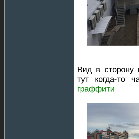
Вид в сторону 
тут когда-то 
граффити