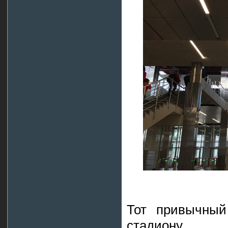
Тот привычный
стадиону