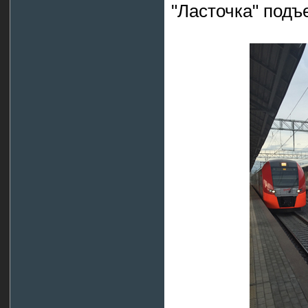
"Ласточка" подъ