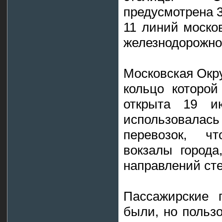
предусмотрена 3
11 линий моско
железнодорожног
Московская Окр
кольцо которо
открыта 19 и
использовалас
перевозок, чт
вокзалы города
направлений ст
Пассажирские 
были, но польз