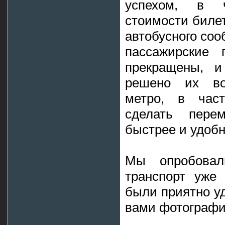
успехом, в ч
стоимости билет
автобусного соо
пассажирские
прекращены, и
решено их воз
метро, в част
сделать пер
быстрее и удобн
Мы опробовал
транспорт уже
были приятно у
вами фотографи