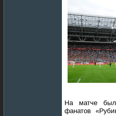
На матче был
фанатов «Руби