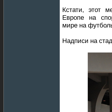
Кстати, этот 
Европе на спо
мире на футбол
Надписи на стад