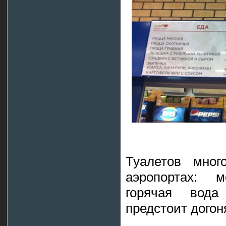
Туалетов мног
аэропортах: 
горячая вод
предстоит догон