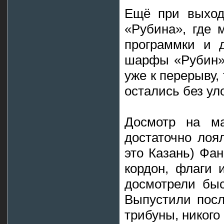
Ещё при выход
«Рубина», где 
программки и д
шарфы «Рубин»
уже к перерыву,
остались без ул
Досмотр на ма
достаточно лоя
это Казань) Фа
кордон, флаги 
досмотрели быс
Выпустили посл
трибуны, никого