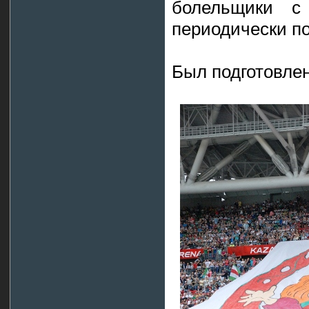
болельщики с
периодически п
Был подготовлен