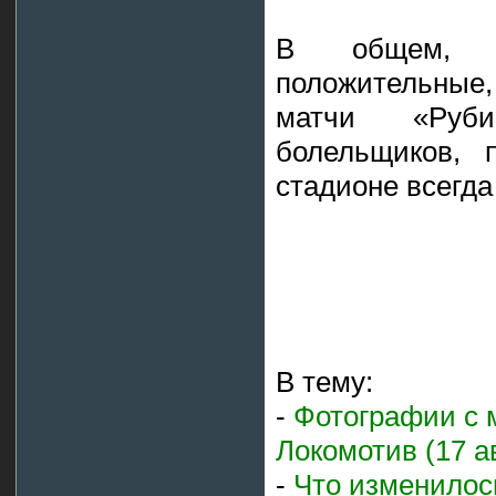
В общем, в
положительные,
матчи «Руби
болельщиков, 
стадионе всегд
В тему:
-
Фотографии с м
Локомотив (17 а
-
Что изменилос