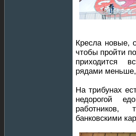
Кресла новые, 
чтобы пройти по
приходится вс
рядами меньше, 
На трибунах ес
недорогой ед
работников, 
банковскими кар