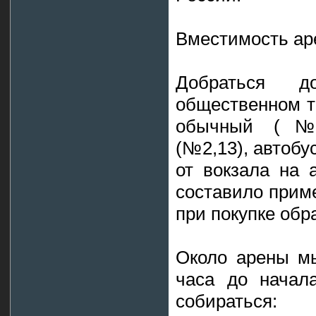
Вместимость аре
Добраться 
общественном т
обычный (№6
(№2,13), автобу
от вокзала на 
составило прим
при покупке обр
Около арены м
часа до начал
собираться: