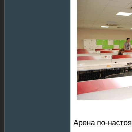
Арена по-насто