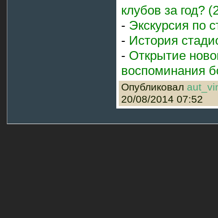
клубов за год? (
-
Экскурсия по с
-
История стади
-
Открытие ново
воспоминания б
Опубликовал
aut_vi
20/08/2014 07:52