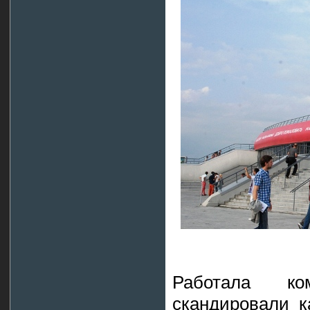
Работала ко
скандировали к