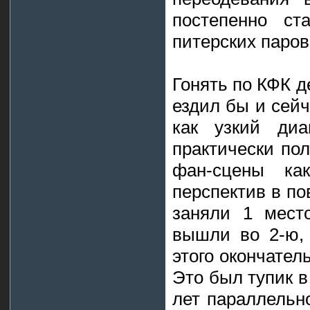
постепенно с
питерских паров
Гонять по КФК д
ездил бы и сейч
как узкий диа
практически пол
фан-сцены ка
перспектив в по
заняли 1 место
вышли во 2-ю, 
этого окончател
Это был тупик в
лет параллельн