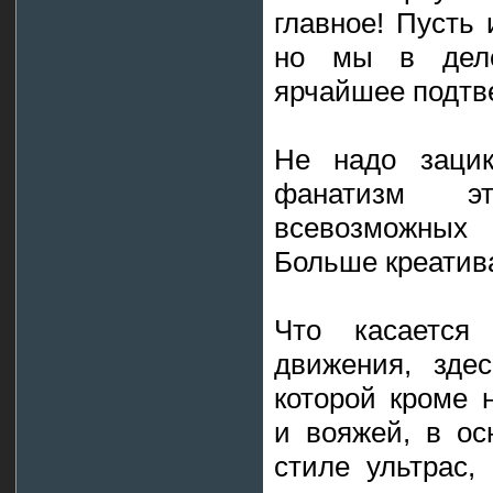
главное! Пусть 
но мы в дел
ярчайшее подтве
Не надо зацик
фанатизм э
всевозможных 
Больше креатива
Что касается 
движения, зде
которой кроме 
и вояжей, в ос
стиле ультрас,