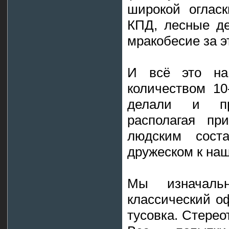
широкой огласк
КПД, лесные де
мракобесие за э
И всё это на
количеством 10
делали и пр
располагая пр
людским сост
дружеском к на
Мы изначаль
классический оф
тусовка. Стерео