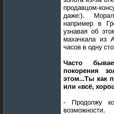
продавцом-конс
даже:). Мор
например в Гр
узнавая об это
махачкала из А
часов в одну сто
Часто быва
покорения зо
этом...Ты как
или «всё, хоро
- Продолжу к
возможности.