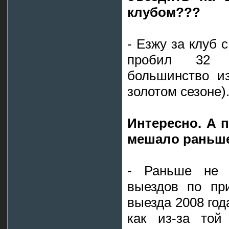
клубом???
- Езжу за клуб 
пробил 32 
большинство и
золотом сезоне)
Интересно. А 
мешало раньше
- Раньше не 
выездов по пр
выезда 2008 год
как из-за той