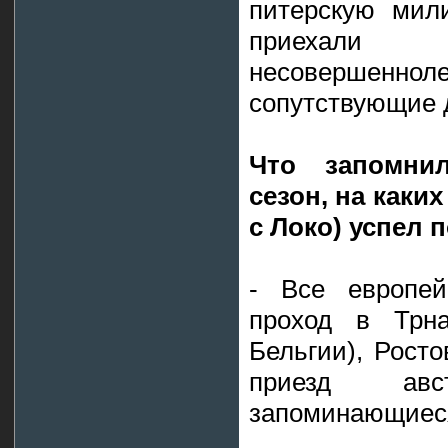
питерскую мил
приехал
несовершенн
сопутствующие
Что запомни
сезон, на каки
с Локо) успел
- Все европей
проход в Трна
Бельгии), Рост
приезд ав
запоминающиес