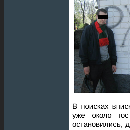
В поисках впис
уже около гос
остановились, д