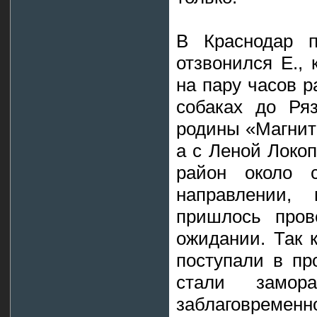
В Краснодар 
отзвонился Е.,
на пару часов 
собаках до Ря
родины «Магнита
а с Леной Локоп
район около с
направлении
пришлось пров
ожидании. Так к
поступали в пр
стали замор
заблаговременно