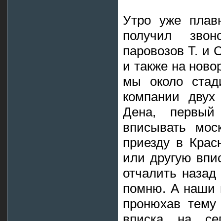
Утро уже плавн
получил звон
паровозов Т. и 
и также на ново
мы около стад
компании двух
Дена, первы
вписывать мос
приезду в Крас
или другую впи
отчалить назад 
помню. А наши 
пронюхав тему 
вписка на с