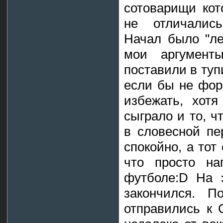
сотоварищи кот
не отличались
Начал было "ле
мои аргумент
поставили в тупи
если бы не фор
избежать, хот
сыграло и то, ч
в словесной пе
спокойно, а тот
что просто на
футболе:D На 
закончился. П
отправились к С