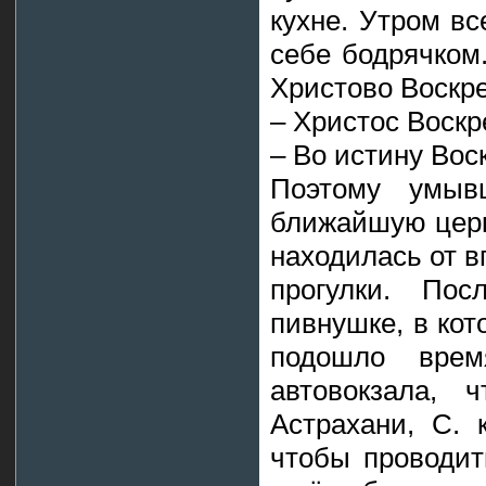
кухне. Утром вс
себе бодрячком
Христово Воскре
– Христос Воскр
– Во истину Вос
Поэтому умыв
ближайшую церко
находилась от в
прогулки. По
пивнушке, в кот
подошло врем
автовокзала, 
Астрахани, С. 
чтобы проводит