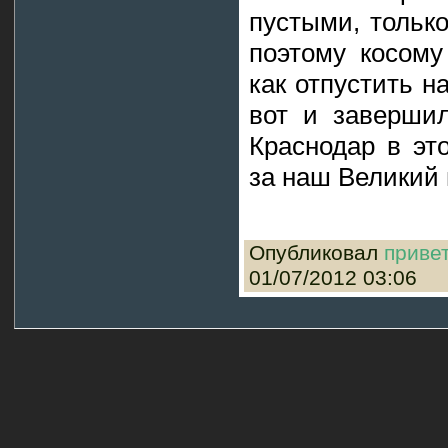
пустыми, тольк
поэтому косому
как отпустить н
вот и заверши
Краснодар в эт
за наш Великий 
Опубликовал
приве
01/07/2012 03:06