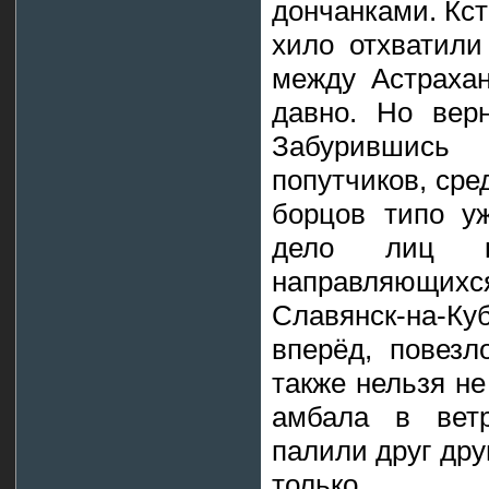
дончанками. Кст
хило отхватили
между Астраха
давно. Но верн
Забурившись
попутчиков, сре
борцов типо уж
дело лиц ка
направляющи
Славянск-на-Ку
вперёд, повезл
также нельзя не
амбала в ветр
палили друг дру
только.