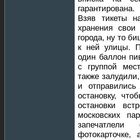
гарантирована.
Взяв тикеты н
хранения свои
города, ну то б
к ней улицы. 
один баллон пи
с группой мес
также залудили,
и отправились
остановку, что
остановки вст
московских па
запечатлел
фотокарточке, 