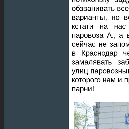
обзванивать вс
варианты, но в
кстати на нас
паровоза А., а 
сейчас не запо
в Краснодар ч
замалявать за
улиц паровозны
которого нам и
парни!