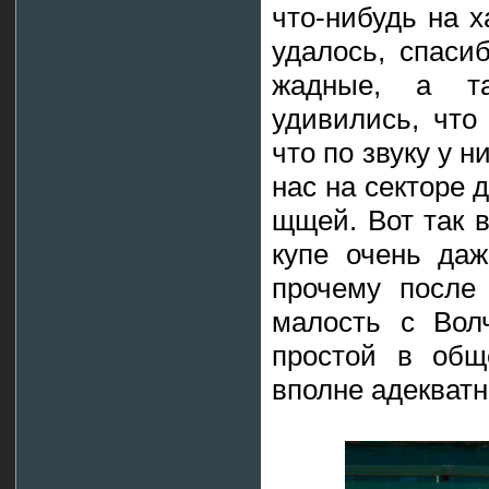
что-нибудь на х
удалось, спаси
жадные, а т
удивились, что
что по звуку у 
нас на секторе 
щщей. Вот так в
купе очень даж
прочему после
малость с Вол
простой в общ
вполне адекватн