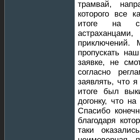
трамвай, напр
которого все к
итоге на се
астраханцами,
приключений. 
пропускать наш
заявке, не смо
согласно регл
заявлять, что я
итоге был вык
догонку, что на
Спасибо конечн
благодаря кото
таки оказалис
неимоверная, 