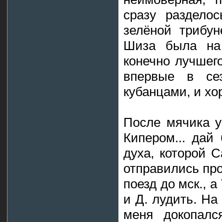
сразу разделос
зелёной трибун
Шиза была на 
конечно лучшего
впервые в се
кубанцами, и хо
После мячика у
Кипером... дай
духа, которой С
отправились про
поезд до мск., а
и Д. лудить. На
меня докопалс