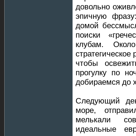
довольно оживл
эпичную фразу
домой бессмысл
поиски «грече
клубам. Око
стратегическое 
чтобы освежит
прогулку по но
добираемся до х
Следующий де
море, отправ
мелькали сов
идеальные евр