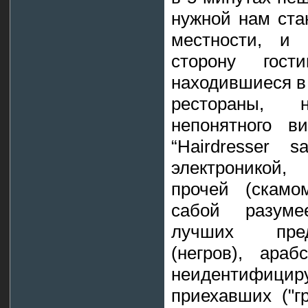
нужной нам ста
местности, и
сторону гос
находившиеся в
рестораны, 
непонятного в
“Hairdresser 
электроникой,
прочей (скамо
сабой разуме
лучших пред
(негров), ара
неидентифи
приехавших ("гр