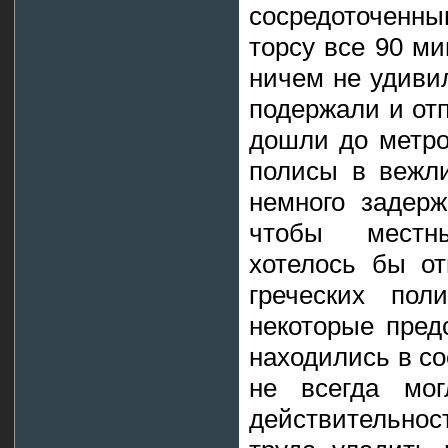
сосредоточенн
торсу все 90 ми
ничем не удиви
подержали и от
дошли до метро
полисы в вежли
немного задерж
чтобы местн
хотелось бы от
греческих пол
некоторые пред
находились в со
не всегда мог
действительно