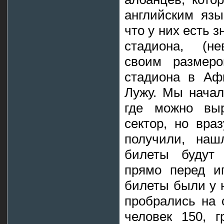
английским язы
что у них есть 
стадиона, (не
своим размеро
стадиона в Аф
Лужу. Мы начал
где можно выр
сектор, но вра
получили, наш
билеты будут 
прямо перед иг
билеты были у 
пробрались на 
человек 150, г