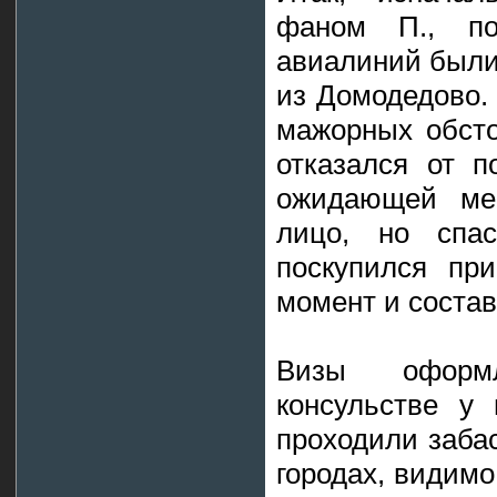
фаном П., по
авиалиний были
из Домодедово. 
мажорных обсто
отказался от п
ожидающей ме
лицо, но спа
поскупился пр
момент и соста
Визы оформ
консульстве у 
проходили забас
городах, видимо