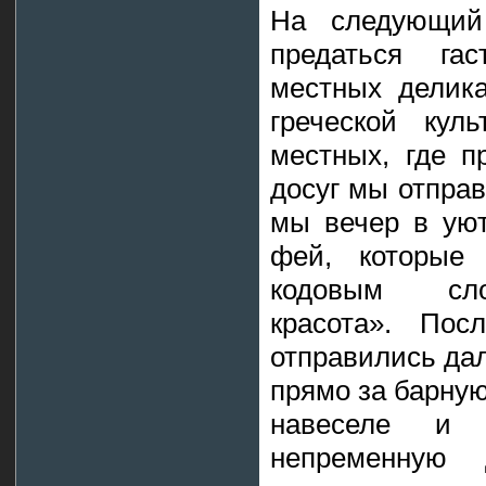
На следующи
предаться гас
местных делика
греческой кул
местных, где п
досуг мы отпра
мы вечер в уют
фей, которые 
кодовым сло
красота». Пос
отправились дал
прямо за барную
навеселе и 
непременную 