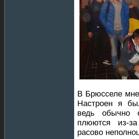
В Брюсселе мне
Настроен я бы
ведь обычно 
плюются из-за
расово неполноц