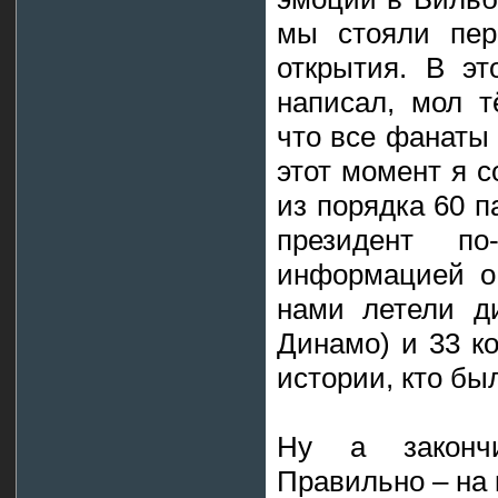
мы стояли пер
открытия. В эт
написал, мол т
что все фанаты 
этот момент я с
из порядка 60 п
президент по
информацией о
нами летели ди
Динамо) и 33 к
истории, кто был
Ну а законч
Правильно – на 