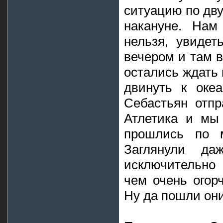
ситуацию по дв
накануне. Нам
нельзя, увидет
вечером и там в
остались ждать 
двинуть к океа
Себастьян отпр
Атлетика и мы
прошлись по м
Заглянули д
исключительно 
чем очень огор
Ну да пошли они