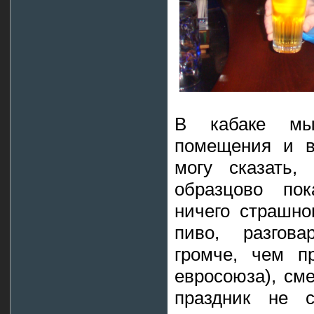
В кабаке мы
помещения и в
могу сказать,
образцово пок
ничего страшно
пиво, разгова
громче, чем п
евросоюза), см
праздник не 