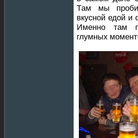
Там мы проби
вкусной едой и
Именно там 
глумных момент