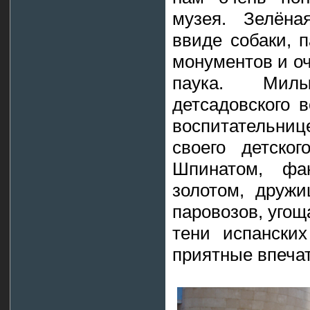
музея. Зелёна
ввиде собаки, 
монументов и о
паука. Мил
детсадовского 
воспитательн
своего детско
Шпинатом, ф
золотом, дружи
паровозов, уго
тени испански
приятные впеча