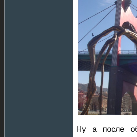
Ну а после об