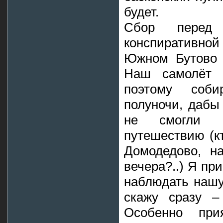
будет.
Сбор перед
конспиративно
Южном Бутово 
Наш самолёт 
поэтому соб
полуночи, дабы
не смогли в
путешествию (к
Домодедово, н
вечера?..) Я пр
наблюдать нашу
скажу сразу –
Особенно пр