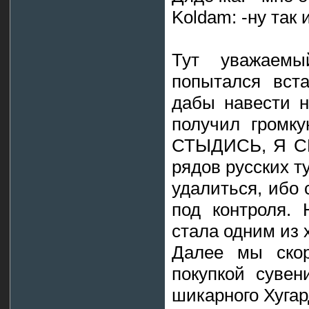
Koldam: -ну та
Тут уважаемы
попытался вста
дабы навести н
получил громк
СТЫДИСЬ, Я СК
рядов русских 
удалиться, ибо 
под контроля
стала одним из 
Далее мы скор
покупкой сувен
шикарного Хугар