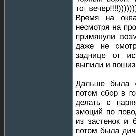
тот вечер!!!!))))))
Время на океа
несмотря на про
примянули возм
даже не смотр
заднице от исп
выпили и пошиз
Дальше была о
потом сбор в г
делать с парн
эмоций по пово
из застенок и 
потом была дич