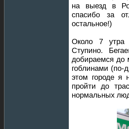
на выезд в Р
спасибо за от
остальное!)
Около 7 утра 
Ступино. Бега
добираемся до 
гоблинами (по-
этом городе я н
пройти до тра
нормальных люд