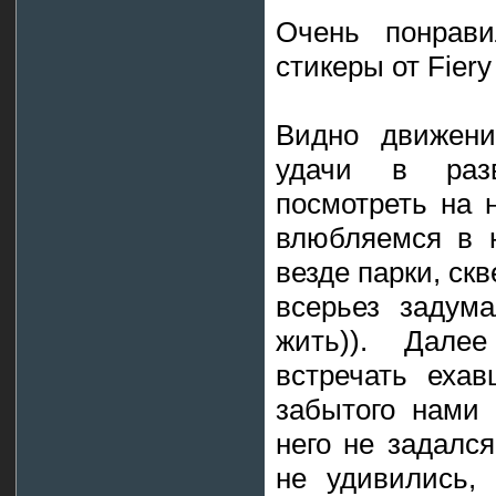
Очень понрави
стикеры от Fiery
Видно движени
удачи в раз
посмотреть на н
влюбляемся в 
везде парки, ск
всерьез задум
жить)). Дале
встречать еха
забытого нами
него не задался
не удивились,