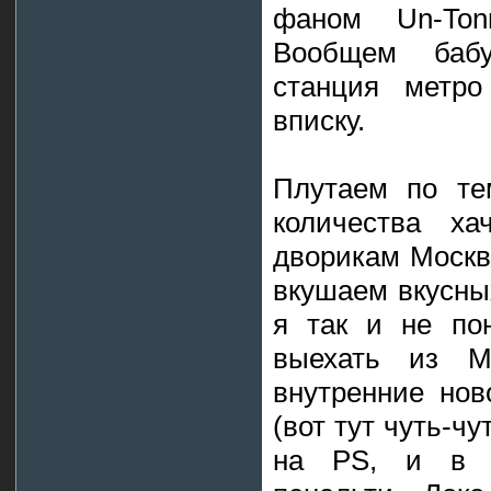
фаном Un-Ton
Вообщем бабу
станция метро
вписку.
Плутаем по те
количества ха
дворикам Москв
вкушаем вкусны
я так и не пон
выехать из М
внутренние нов
(вот тут чуть-ч
на PS, и в 