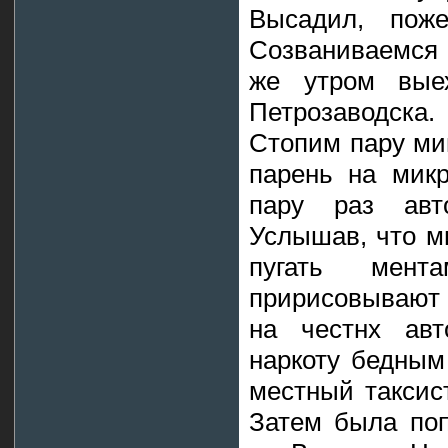
Высадил, поже
Созваниваемся 
же утром вые
Петрозаводска
Стопим пару ми
парень на микр
пару раз авт
Услышав, что м
пугать мент
пририсовывают 
на честнх авт
наркоту бедным
местный таксист
Затем была поп