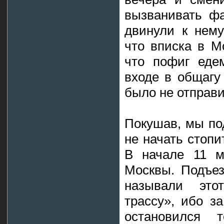
вызванивать фа
двинули к нему
что вписка в М
что пофиг еде
входе в общагу
было не отправи
Покушав, мы по
не начать стопи
В начале 11 м
Москвы. Подъез
называли это
трассу», ибо з
остановился т