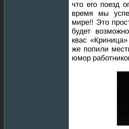
что его поезд о
время мы успе
мире!! Это прос
будет возможно
квас «Криница» 
же попили мест
юмор работнико