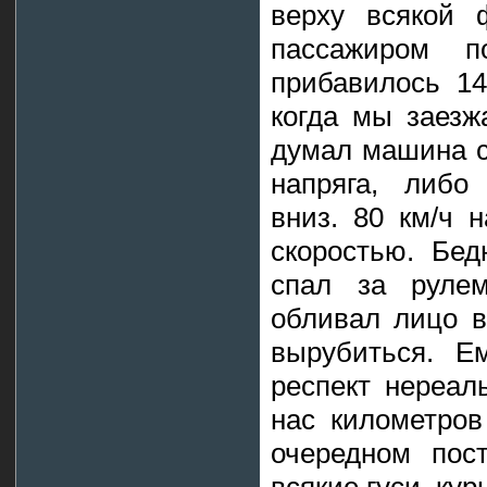
верху всякой 
пассажиром 
прибавилось 14
когда мы заезж
думал машина с
напряга, либо
вниз. 80 км/ч 
скоростью. Бе
спал за руле
обливал лицо в
вырубиться. Е
респект нереал
нас километров
очередном пос