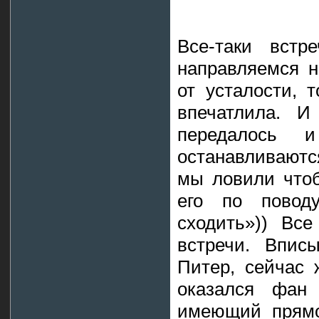
Все-таки встр
направляемся н
от усталости, 
впечатлила. И
передалось
останавливаютс
мы ловили чтоб
его по повод
сходить»)) Вс
встречи. Впис
Питер, сейчас 
оказался фан
имеющий прямо