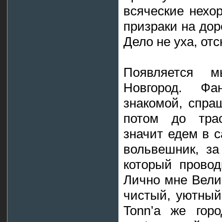
всяческие нехо
призраки на дор
Дело не уха, от
Появляется 
Новгород. Ф
знакомой, спра
потом до трас
значит едем в с
вольвешник, за
который провод
Лично мне Вели
чистый, уютный,
Tonn’а же гор