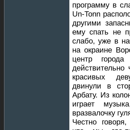
программу в сл
Un-Tonn распол
другими запасн
ему спать не п
слабо, уже в н
на окраине Вор
центр города
действительно 
красивых дев
двинули в сто
Арбату. Из коло
играет музыка
вразвалочку гул
Честно говоря,