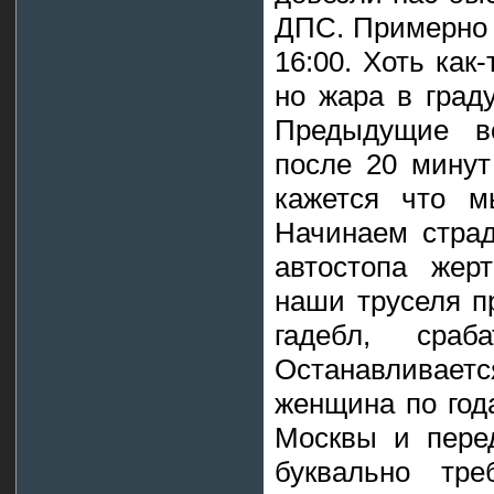
ДПС. Примерно 
16:00. Хоть как
но жара в граду
Предыдущие в
после 20 минут
кажется что м
Начинаем страд
автостопа жер
наши труселя п
гадебл, сраб
Останавливается
женщина по год
Москвы и перед
буквально тре