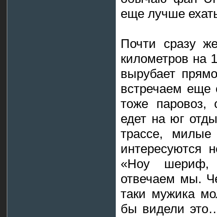
еще лучше ехать
Почти сразу же
километров на 
вырубает прям
встречаем еще 
тоже паровоз, 
едет на юг отд
трассе, милые
интересуются 
«Ноу шериф,
отвечаем мы. Ч
таки мужика мо
бы видели это…