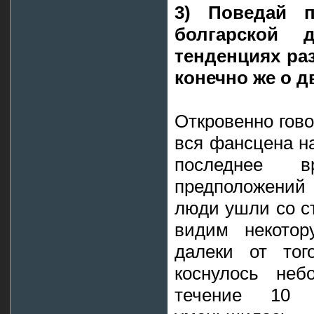
3) Поведай 
болгарской
тенденциях ра
конечно же о 
Откровенно гово
вся фансцена на
последнее в
предположений 
люди ушли со с
видим некотор
далеки от тог
коснулось не
течение 10 