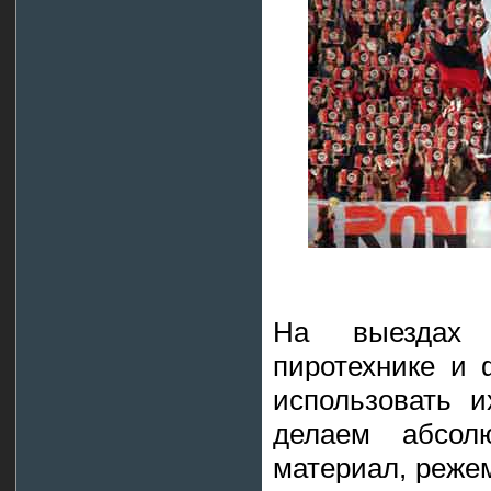
На выездах 
пиротехнике и 
использовать и
делаем абсо
материал, режем