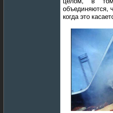
целом, в то
объединяются, ч
когда это касает