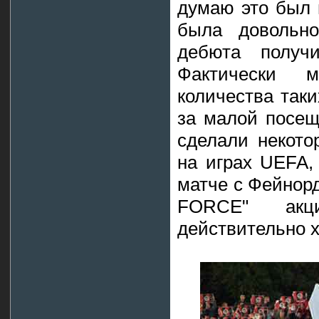
думаю это был 
была довольно
дебюта получ
Фактически
количества таки
за малой посещ
сделали некото
на играх UEFA,
матче с Фейнор
FORCE" акци
действительно 