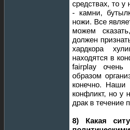
средствах, то у
- камни, бутыл
ножи. Все являе
можем сказать
должен признать
хардкора хули
находятся в ко
fairplay очен
образом органи
конечно. Наши
конфликт, но у 
драк в течение 
8) Какая сит
политическим