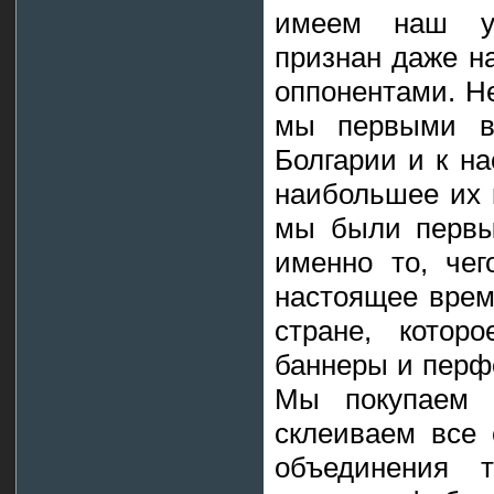
имеем наш ун
признан даже 
оппонентами. Не
мы первыми в
Болгарии и к н
наибольшее их 
мы были первы
именно то, чег
настоящее врем
стране, котор
баннеры и перфо
Мы покупаем 
склеиваем все 
объединения 