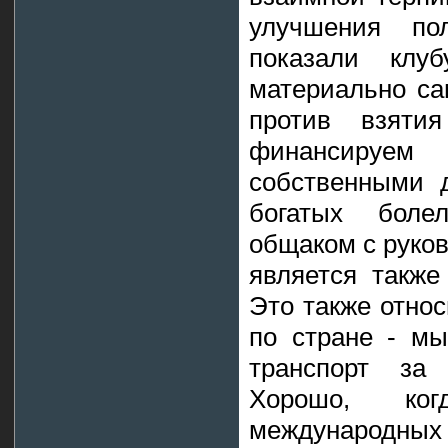
улучшения по
показали кл
материально са
против взяти
финансируем
собственными д
богатых боле
общаком с руко
является также
Это также относ
по стране - м
транспорт за
Хорошо, ко
международных