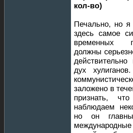
кол-во)
Печально, но я
здесь самое с
временных п
должны серьезн
действительно 
дух хулиганов
коммунистическ
заложено в тече
признать, ч
наблюдаем нек
но он главн
международные