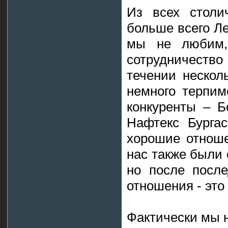
Из всех столи
больше всего Л
мы не любим,
сотрудничество
течении нескол
немного терпим
конкуренты – Б
Нафтекс Бурга
хорошие отноше
нас также были 
но после после
отношения - это
Фактически мы 