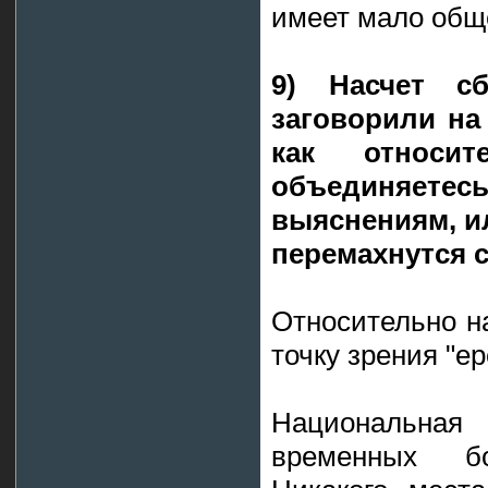
имеет мало обще
9) Насчет с
заговорили на
как относи
объединяетесь
выяснениям, и
перемахнутся 
Относительно н
точку зрения "ер
Национальна
временных б