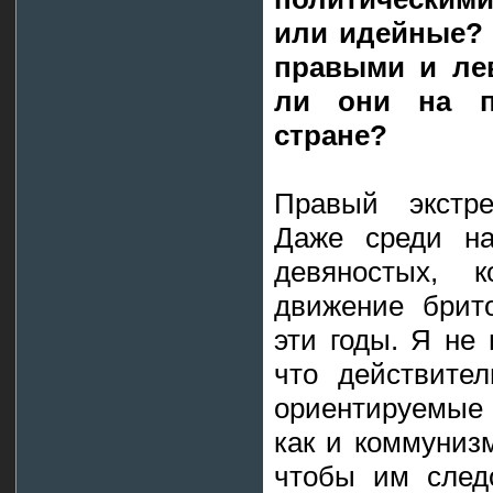
или идейные? 
правыми и ле
ли они на п
стране?
Правый экстре
Даже среди на
девяностых, 
движение брито
эти годы. Я не 
что действите
ориентируемые 
как и коммунизм
чтобы им след