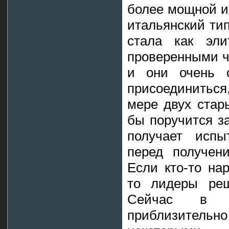
более мощной и
итальянский ти
стала как эли
проверенными ч
и они очень с
присоединиться
мере двух стар
бы поручится за
получает испы
перед получени
Если кто-то на
то лидеры реш
Сейчас в I
приблизител