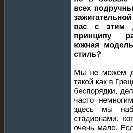
всех подручны
зажигательной
вас с этим 
принципу ра
южная модель
стиль?
Мы не можем д
такой как в Гре
беспорядки, де
часто немноги
здесь мы наб
стадионами, ко
очень мало. Есл