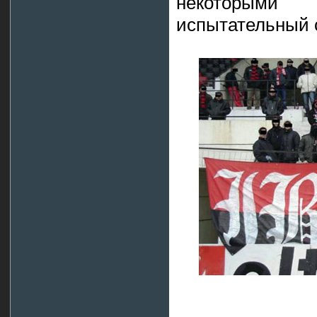
некоторыми
испытательный 