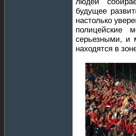
людей собира
будущее развит
настолько увере
полицейские м
серьезными, и 
находятся в зоне