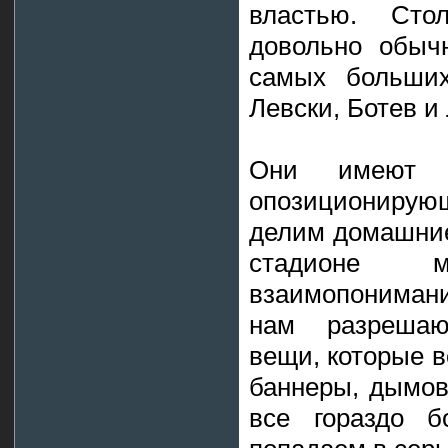
властью. Сто
довольно обыч
самых больших
Левски, Ботев и
Они имеют с
опозициониру
делим домашние
стадионе 
взаимопонимани
нам разрешаю
вещи, которые 
баннеры, дымов
все гораздо б