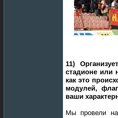
11) Организу
стадионе или 
как это происх
модулей, флаг
ваши характер
Мы провели на