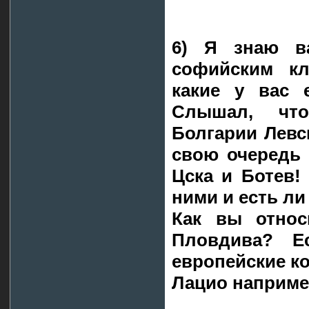
6) Я знаю в
софийским кл
какие у вас 
Слышал, чт
Болгарии Левс
свою очередь 
Цска и Ботев!
ними и есть ли
Как вы относ
Пловдива? Е
европейские ко
Лацио наприм