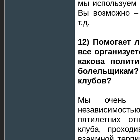
мы используем 
Вы возможно –
т.д.
12) Помогает 
все организует
какова полит
болельщикам? 
клубов?
Мы очень г
независимос
пятилетних от
клуба, проход
взаимной терпи