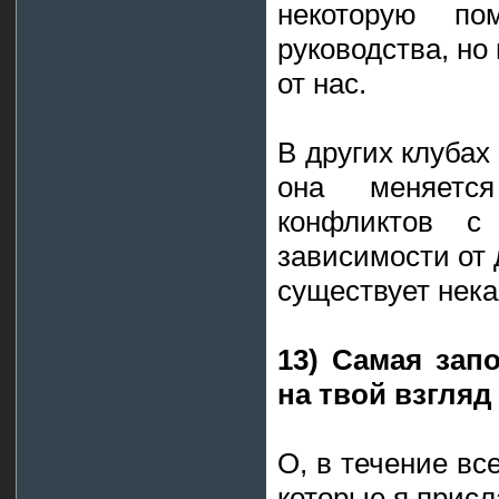
некоторую п
руководства, но
от нас.
В других клубах
она меняетс
конфликтов с
зависимости от 
существует нека
13) Самая зап
на твой взгляд
О, в течение все
которые я присл