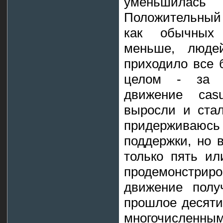
уменьшилас
Положительный 
как обычных 
меньше, люде
приходило все 
целом - за 
движение cas
выросли и ста
придерживаюсь
поддержки, но 
только пять ил
продемонстри
движение полу
прошлое десяти
многочисленн