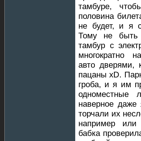
тамбуре, чтоб
половина билета
не будет, и я 
Тому не быть 
тамбур с элект
многократно н
авто дверями, 
пацаны xD. Пар
гроба, и я им 
одноместные л
наверное даже 
торчали их несл
например или 
бабка проверил