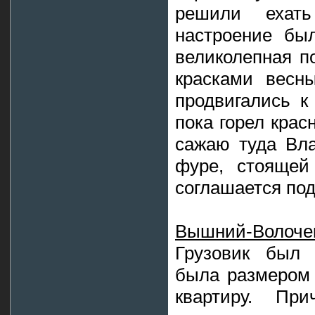
решили ехать
настроение бы
великолепная по
красками весн
продвигались к
пока горел крас
сажаю туда Вла
фуре, стоящей
соглашается под
Вышний-Волочек
Грузовик был 
была размером
квартиру. Пр