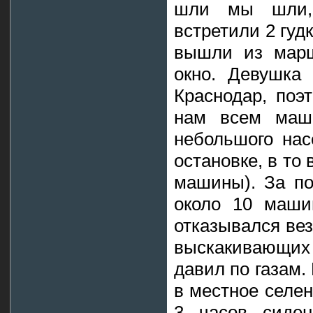
шли мы шли,
встретили 2 гуд
вышли из марш
окно. Девушка 
Краснодар, поэ
нам всем маш
небольшого нас
остановке, в то
машины). За по
около 10 маши
отказывался вез
выскакивающих 
давил по газам.
в местное селен
3 часов сиден