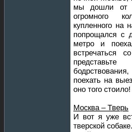
мы дошли от ц
огромного ко
купленного на 
попрощался с д
метро и поеха
встречаться с
представьт
бодрствования,
поехать на вые
оно того стоило!
Москва – Тверь
И вот я уже вс
тверской собаке.