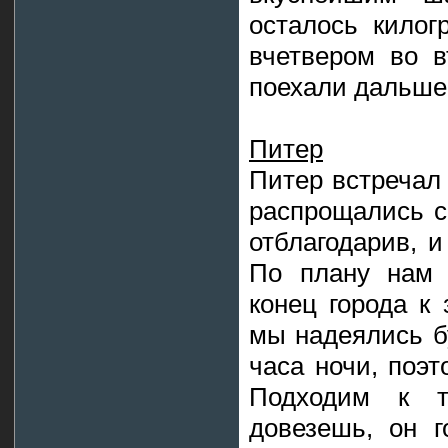
осталось килог
вчетвером во в
поехали дальше
Питер
Питер встречал
распрощались с
отблагодарив, 
По плану нам 
конец города к 
мы надеялись б
часа ночи, поэт
Подходим к та
довезешь, он г