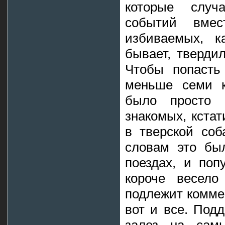
которые случ
событий вмес
избиваемых, к
бывает, твердил
Чтобы попасть
меньше семи к
было просто н
знакомых, кстат
в тверской соб
словам это бы
поездах, и поп
короче весел
подлежит комме
вот и все. Под