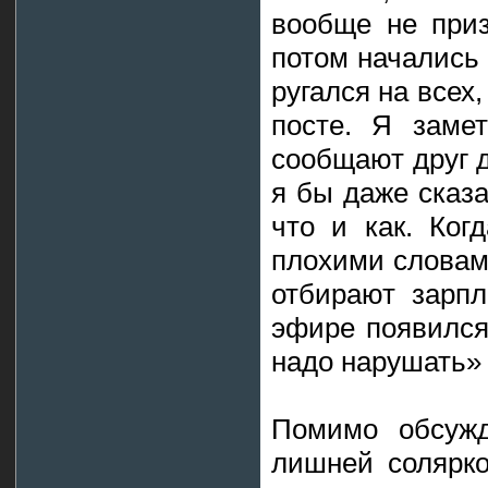
вообще не приз
потом начались
ругался на всех
посте. Я заме
сообщают друг д
я бы даже сказа
что и как. Ког
плохими словами
отбирают зарпл
эфире появился
надо нарушать»
Помимо обсужд
лишней солярко