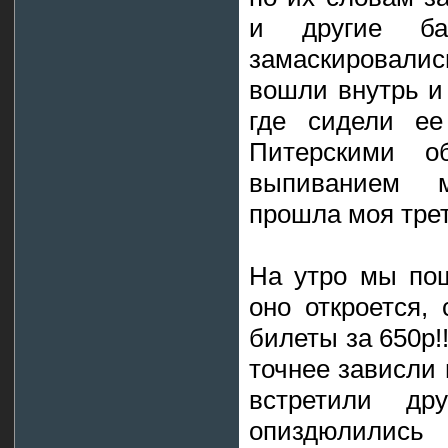
и другие ба
замаскировали
вошли внутрь и
где сидели ее
Питерскими 
выпиванием м
прошла моя трет
На утро мы пош
оно откроется,
билеты за 650р!!
точнее зависли 
встретили др
опиздюлились 