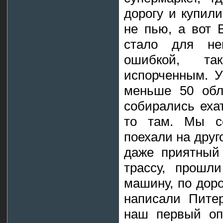
дорогу и купил
не пью, а вот 
стало для не
ошибкой, т
испорченным. У
меньше 50 обл
собирались еха
то там. Мы с
поехали на друг
даже приятный
трассу, прошл
машину, по доро
написали Питер
наш первый оп