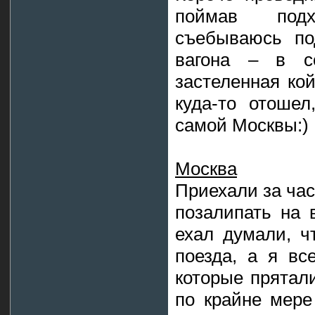
поймав под
съебываюсь по
вагона – в со
застеленная кой
куда-то отоше
самой Москвы:)
Москва
Приехали за час
позалипать на 
ехал думали, ч
поезда, а я вс
которые прятал
по крайне мере