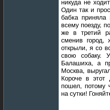
никуда не ходит
Один так и прос
бабка приняла 
всему поезду, п
же в третий р
сменив город, 
открыли, я со 
свою собаку. 
Балашиха, а п
Москва, выругал
Короче в этот 
пошел, потому 
на сутки! Гоняйт