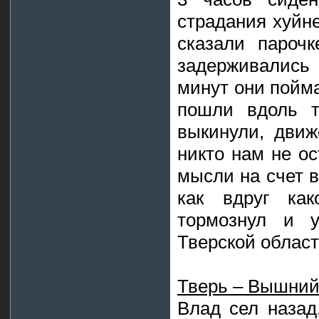
страдания хуйн
сказали пароч
задерживались
минут они пойма
пошли вдоль т
выкинули, дви
никто нам не ос
мысли на счет в
как вдруг как
тормознул и у
Тверской област
Тверь – Вышний
Влад сел назад