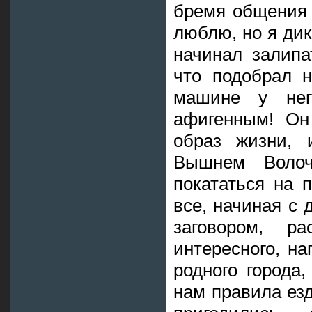
бремя общения 
люблю, но я дик
начинал залипа
что подобрал 
машине у нег
афигенным! Он
образ жизни, 
Вышнем Воло
покататься на 
все, начиная с 
заговором, р
интересного, н
родного города
нам правила ез