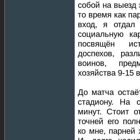
собой на выезд 
то время как па
вход, я отдал
социальную ка
посвящён ис
доспехов, раз
воинов, пре
хозяйства 9-15 
До матча остаё
стадиону. На 
минут. Стоит 
точней его пол
ко мне, парней