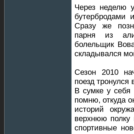
Через неделю у
бутербродами и
Сразу же позн
парня из ал
болельщик Вова
складывался мо
Сезон 2010 на
поезд тронулся 
В сумке у себя 
помню, откуда о
историй окруж
верхнюю полку 
спортивные ново