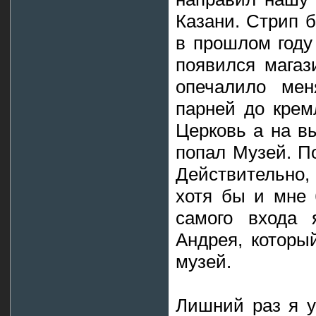
Казани. Стрип б
в прошлом году 
появился магаз
опечалило мен
парней до крем
Церковь а на в
попал Музей. П
Действительно,
хотя бы и мне 
самого входа 
Андрея, которы
музей.
Лишний раз я у