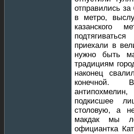
отправились за
в метро, высл
казанского м
подтягиватьс
приехали в вел
нужно быть ма
традициям горо
наконец свали
конечной. 
антипохмели
подкисшее ли
столовую, а н
макдак мы ло
официантка Ка