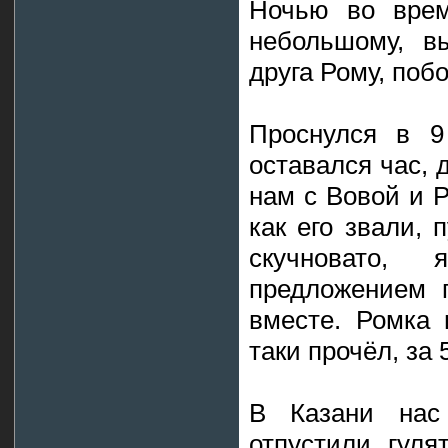
Ночью во врем
небольшому, вы
друга Рому, поб
Проснулся в 9
оставался час, 
нам с Вовой и Р
как его звали, 
скучновато,
предложением п
вместе. Ромка 
таки прочёл, за 
В Казани нас
отпустили гуля