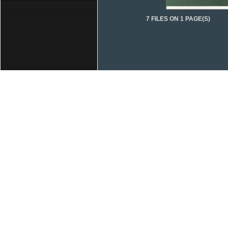
7 FILES ON 1 PAGE(S)