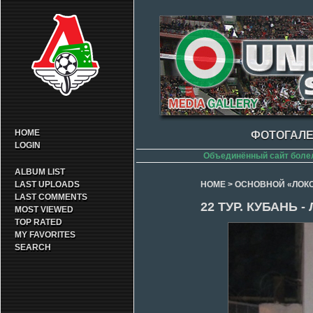
HOME
ФОТОГАЛЕ
LOGIN
Объединённый сайт боле
ALBUM LIST
LAST UPLOADS
HOME
>
ОСНОВНОЙ «ЛОК
LAST COMMENTS
22 ТУР. КУБАНЬ 
MOST VIEWED
TOP RATED
MY FAVORITES
SEARCH