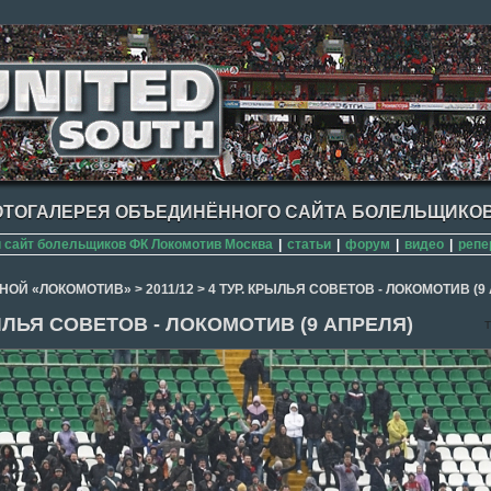
ТОГАЛЕРЕЯ ОБЪЕДИНЁННОГО САЙТА БОЛЕЛЬЩИКОВ
сайт болельщиков ФК Локомотив Москва
|
статьи
|
форум
|
видео
|
репе
НОЙ «ЛОКОМОТИВ»
>
2011/12
>
4 ТУР. КРЫЛЬЯ СОВЕТОВ - ЛОКОМОТИВ (9
РЫЛЬЯ СОВЕТОВ - ЛОКОМОТИВ (9 АПРЕЛЯ)
T