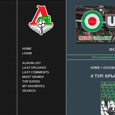
HOME
ФО
LOGIN
Объединённый 
ALBUM LIST
LAST UPLOADS
HOME
>
ОСНОВ
LAST COMMENTS
4 ТУР. К
MOST VIEWED
TOP RATED
MY FAVORITES
SEARCH