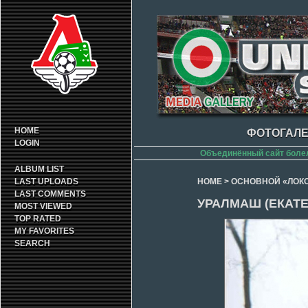
HOME
ФОТОГАЛЕ
LOGIN
Объединённый сайт боле
ALBUM LIST
LAST UPLOADS
HOME
>
ОСНОВНОЙ «ЛОК
LAST COMMENTS
УРАЛМАШ (ЕКАТЕ
MOST VIEWED
TOP RATED
MY FAVORITES
SEARCH