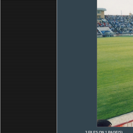
3 FILES ON 1 PAGE(S)