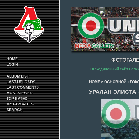
HOME
ФОТОГАЛЕ
LOGIN
Объединённый сайт боле
ALBUM LIST
LAST UPLOADS
HOME
>
ОСНОВНОЙ «ЛОК
LAST COMMENTS
УРАЛАН ЭЛИСТА -
MOST VIEWED
TOP RATED
MY FAVORITES
SEARCH