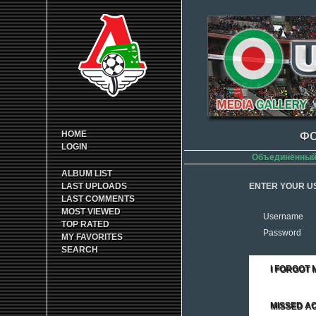
HOME
ФО
LOGIN
Объединённый 
ALBUM LIST
LAST UPLOADS
ENTER YOUR U
LAST COMMENTS
MOST VIEWED
Username
TOP RATED
Password
MY FAVORITES
SEARCH
I FORGOT
MISSED AC