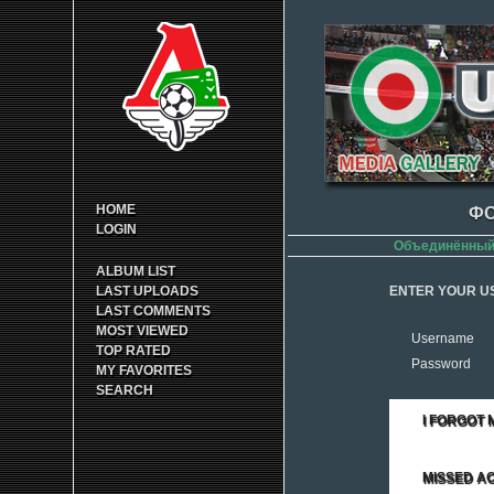
HOME
ФО
LOGIN
Объединённый 
ALBUM LIST
LAST UPLOADS
ENTER YOUR U
LAST COMMENTS
MOST VIEWED
Username
TOP RATED
Password
MY FAVORITES
SEARCH
I FORGOT
MISSED AC