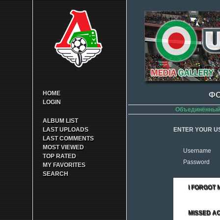
HOME
ФО
LOGIN
Объединённый 
ALBUM LIST
LAST UPLOADS
ENTER YOUR U
LAST COMMENTS
MOST VIEWED
Username
TOP RATED
Password
MY FAVORITES
SEARCH
I FORGOT
MISSED AC