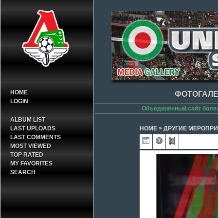
HOME
ФОТОГАЛЕ
LOGIN
Объединённый сайт боле
ALBUM LIST
LAST UPLOADS
HOME
>
ДРУГИЕ МЕРОПР
LAST COMMENTS
MOST VIEWED
TOP RATED
MY FAVORITES
SEARCH