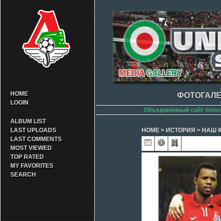
HOME
ФОТОГАЛЕ
LOGIN
Объединённый сайт боле
ALBUM LIST
LAST UPLOADS
HOME
>
ИСТОРИЯ
>
НАШ 
LAST COMMENTS
MOST VIEWED
TOP RATED
MY FAVORITES
SEARCH