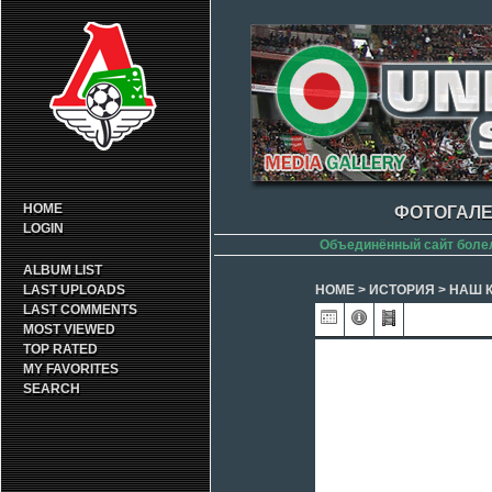
HOME
ФОТОГАЛЕ
LOGIN
Объединённый сайт боле
ALBUM LIST
LAST UPLOADS
HOME
>
ИСТОРИЯ
>
НАШ 
LAST COMMENTS
MOST VIEWED
TOP RATED
MY FAVORITES
SEARCH