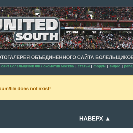
ТОГАЛЕРЕЯ ОБЪЕДИНЁННОГО САЙТА БОЛЕЛЬЩИКОВ
сайт болельщиков ФК Локомотив Москва
|
статьи
|
форум
|
видео
|
репе
um/file does not exist!
НАВЕРХ ▲