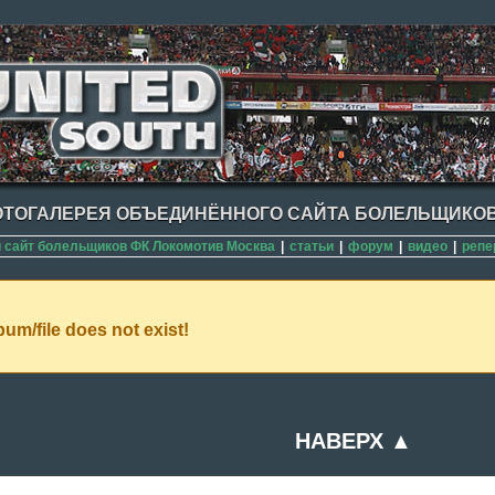
ТОГАЛЕРЕЯ ОБЪЕДИНЁННОГО САЙТА БОЛЕЛЬЩИКОВ
сайт болельщиков ФК Локомотив Москва
|
статьи
|
форум
|
видео
|
репе
um/file does not exist!
НАВЕРХ ▲