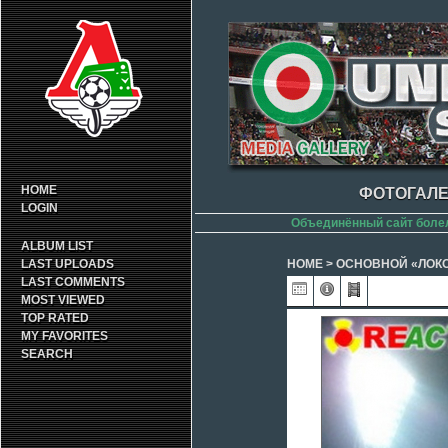
HOME
ФОТОГАЛЕ
LOGIN
Объединённый сайт боле
ALBUM LIST
LAST UPLOADS
HOME
>
ОСНОВНОЙ «ЛОК
LAST COMMENTS
MOST VIEWED
TOP RATED
MY FAVORITES
SEARCH